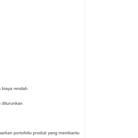
n biaya rendah.
 diturunkan.
nawarkan portofolio produk yang membantu