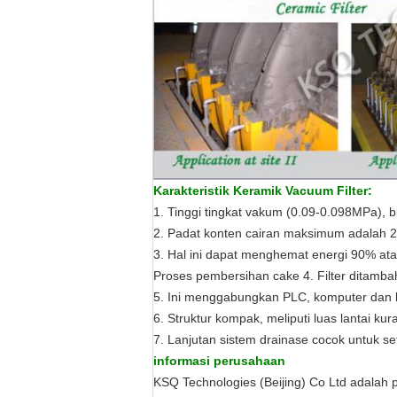
Karakteristik Keramik Vacuum Filter:
1. Tinggi tingkat vakum (0.09-0.098MPa), b
2. Padat konten cairan maksimum adalah 25
3. Hal ini dapat menghemat energi 90% atau
Proses pembersihan cake 4. Filter ditamb
5. Ini menggabungkan PLC, komputer dan ka
6. Struktur kompak, meliputi luas lantai ku
7. Lanjutan sistem drainase cocok untuk set
informasi perusahaan
KSQ Technologies (Beijing) Co Ltd adalah 