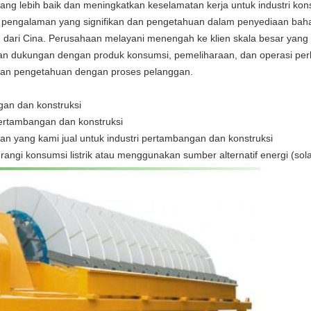
ang lebih baik dan meningkatkan keselamatan kerja untuk industri ko
ki pengalaman yang signifikan dan pengetahuan dalam penyediaan bah
 dari Cina.
Perusahaan melayani menengah ke klien skala besar yang 
 dukungan dengan produk konsumsi, pemeliharaan, dan operasi per
 dan pengetahuan dengan proses pelanggan.
gan dan konstruksi
pertambangan dan konstruksi
n yang kami jual untuk industri pertambangan dan konstruksi
angi konsumsi listrik atau menggunakan sumber alternatif energi (solar,