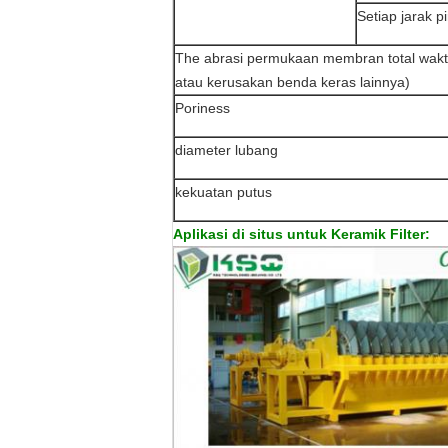
Setiap jarak pi
The abrasi permukaan membran total wakt
atau kerusakan benda keras lainnya)
Poriness
diameter lubang
kekuatan putus
Aplikasi di situs untuk Keramik Filter: