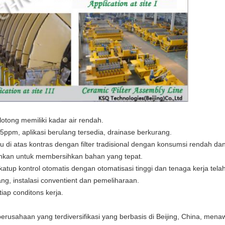
lotong memiliki kadar air rendah.
ppm, aplikasi berulang tersedia, drainase berkurang.
 di atas kontras dengan filter tradisional dengan konsumsi rendah da
ahkan untuk membersihkan bahan yang tepat.
tup kontrol otomatis dengan otomatisasi tinggi dan tenaga kerja telah
rang, instalasi conventient dan pemeliharaan.
iap conditons kerja.
perusahaan yang terdiversifikasi yang berbasis di Beijing, China, me