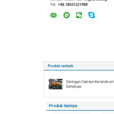
Tel:
+86 18501231988
Produk terbaik
Saringan Cakram Keramik un
Dehidrasi
Produk lainnya