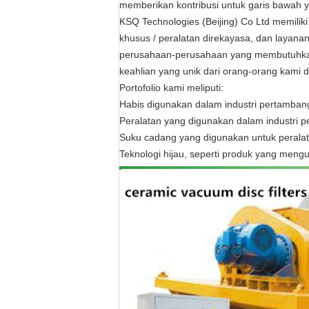
memberikan kontribusi untuk garis bawah y
KSQ Technologies (Beijing) Co Ltd memili
khusus / peralatan direkayasa, dan layanan
perusahaan-perusahaan yang membutuhkan
keahlian yang unik dari orang-orang kami
Portofolio kami meliputi:
Habis digunakan dalam industri pertamban
Peralatan yang digunakan dalam industri 
Suku cadang yang digunakan untuk peralata
Teknologi hijau, seperti produk yang mengur