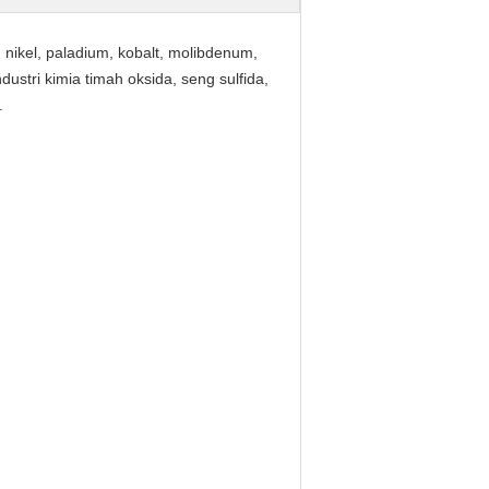
nikel, paladium, kobalt, molibdenum,
ndustri kimia timah oksida, seng sulfida,
.