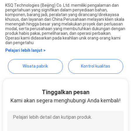
KSQ Technologies (Beijing) Co. Ltd. memiliki pengalaman dan
pengetahuan yang signifikan dalam penyediaan bahan,
KSQ Technologies (Beijing)
komponen, barang jadi, peralatan yang dirancang/direkayasa
khusus, dan layanan dari China.Perusahaan melayani klien skala
Co. Ltd
menengah hingga besar yang melakukan proyek dan perluasan
modal, serta perusahaan yang membutuhkan dukungan dengan
produk habis pakai, pemeliharaan, dan operasi perbaikan.
Operasi kami didasarkan pada keahlian unik orang-orang kami
dan pengetahu
Pelajari lebih lanjut >
Wisata pabrik
Kontrol kualitas
Tinggalkan pesan
Kami akan segera menghubungi Anda kembali!