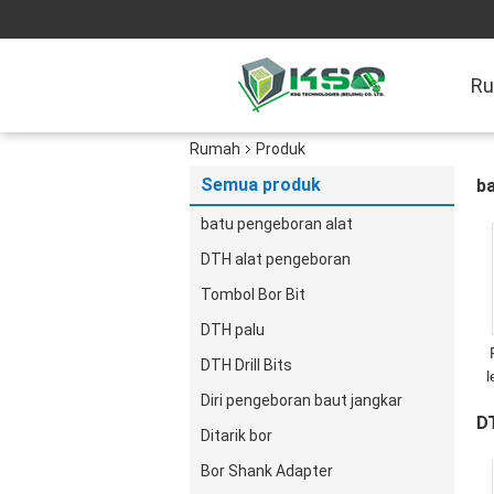
R
Rumah
Produk
Semua produk
b
batu pengeboran alat
DTH alat pengeboran
Tombol Bor Bit
DTH palu
DTH Drill Bits
Diri pengeboran baut jangkar
D
Ditarik bor
Bor Shank Adapter