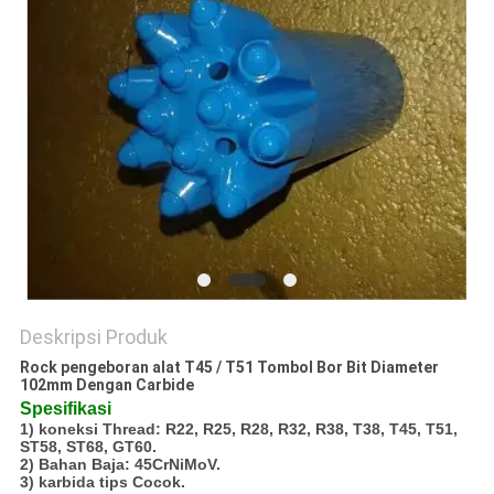
Deskripsi Produk
Rock pengeboran alat T45 / T51 Tombol Bor Bit Diameter
102mm Dengan Carbide
Spesifikasi
1) koneksi Thread: R22, R25, R28, R32, R38, T38, T45, T51,
ST58, ST68, GT60.
2) Bahan Baja: 45CrNiMoV.
3) karbida tips Cocok.