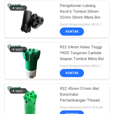
Pengeboran Lubang
Kecil 6 Tombol 30mm
32mm 36mm Mata Bor
Tombol Meruncing
Dapat dinegosiasikan MOQ:10 buah
KONTAK
R32 64mm Kelas Tinggi
YK05 Tungsten Carbide
Sisipan Tombol Mata Bor
Dapat dinegosiasikan MOQ:10 buah tombol bit
KONTAK
R32 45mm 51mm Alat
Konstruksi
Pertambangan Thread
Button Drill Bit
Negotiated price MOQ:10 buah