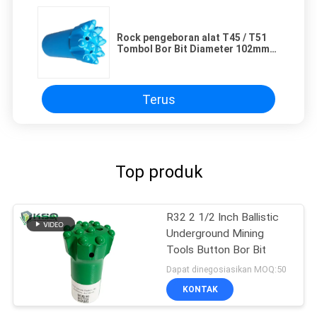
Rock pengeboran alat T45 / T51
Tombol Bor Bit Diameter 102mm
Dengan Carbide
Terus
Top produk
R32 2 1/2 Inch Ballistic
Underground Mining
Tools Button Bor Bit
Dapat dinegosiasikan MOQ:50
KONTAK