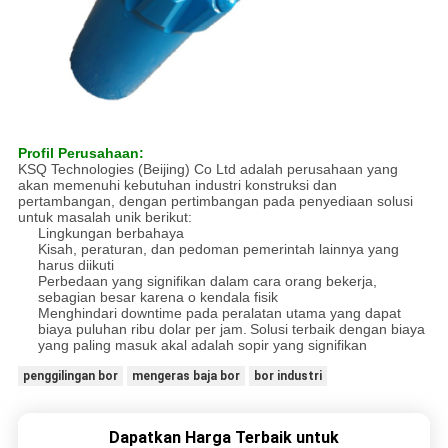
Profil Perusahaan:
KSQ Technologies (Beijing) Co Ltd adalah perusahaan yang
akan memenuhi kebutuhan industri konstruksi dan
pertambangan, dengan pertimbangan pada penyediaan solusi
untuk masalah unik berikut:
Lingkungan berbahaya
Kisah, peraturan, dan pedoman pemerintah lainnya yang
harus diikuti
Perbedaan yang signifikan dalam cara orang bekerja,
sebagian besar karena o kendala fisik
Menghindari downtime pada peralatan utama yang dapat
biaya puluhan ribu dolar per jam.
Solusi terbaik dengan biaya
yang paling masuk akal adalah sopir yang signifikan
penggilingan bor
mengeras baja bor
bor industri
Dapatkan Harga Terbaik untuk