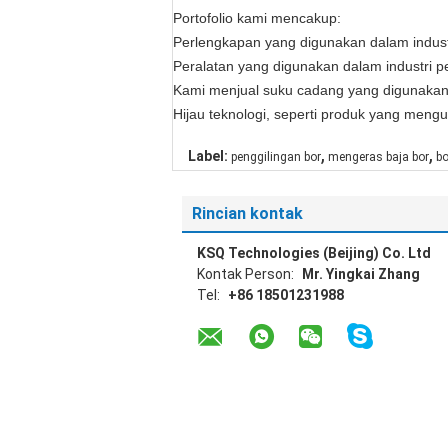
Portofolio kami mencakup:
Perlengkapan yang digunakan dalam indust
Peralatan yang digunakan dalam industri 
Kami menjual suku cadang yang digunakan 
Hijau teknologi, seperti produk yang mengur
,
,
Label:
penggilingan bor
mengeras baja bor
bo
Rincian kontak
KSQ Technologies (Beijing) Co. Ltd
Kontak Person:
Mr. Yingkai Zhang
Tel:
+86 18501231988