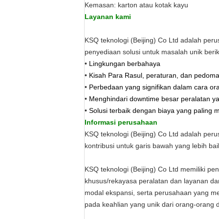
Kemasan: karton atau kotak kayu
Layanan kami
KSQ teknologi (Beijing) Co Ltd adalah pe
penyediaan solusi untuk masalah unik berik
•
Lingkungan berbahaya
•
Kisah Para Rasul, peraturan, dan pedoman
•
Perbedaan yang signifikan dalam cara ora
•
Menghindari downtime besar peralatan yan
•
Solusi terbaik dengan biaya yang paling m
Informasi perusahaan
KSQ teknologi (Beijing) Co Ltd adalah per
kontribusi untuk garis bawah yang lebih b
KSQ teknologi (Beijing) Co Ltd memiliki 
khusus/rekayasa peralatan dan layanan da
modal ekspansi, serta perusahaan yang m
pada keahlian yang unik dari orang-orang