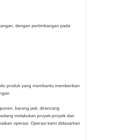
ambangan, dengan pertimbangan pada
tofolio produk yang membantu memberikan
angan.
ponen, barang jadi, dirancang
g sedang melakukan proyek-proyek dan
aikan operasi. Operasi kami didasarkan