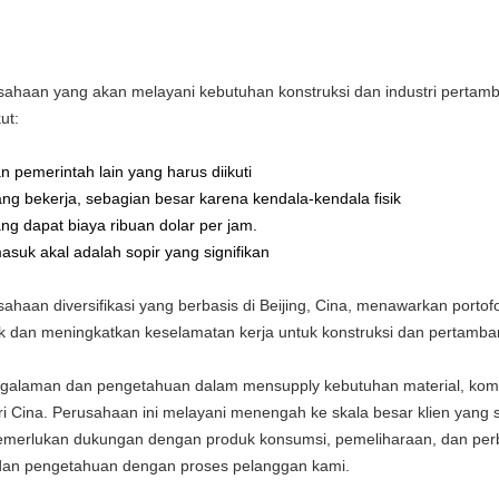
rusahaan yang akan melayani kebutuhan konstruksi dan industri pert
ut:
 pemerintah lain yang harus diikuti
ng bekerja, sebagian besar karena kendala-kendala fisik
g dapat biaya ribuan dolar per jam.
asuk akal adalah sopir yang signifikan
usahaan diversifikasi yang berbasis di Beijing, Cina, menawarkan por
aik dan meningkatkan keselamatan kerja untuk konstruksi dan pertamb
pengalaman dan pengetahuan dalam mensupply kebutuhan material, kom
ri Cina. Perusahaan ini melayani menengah ke skala besar klien yan
emerlukan dukungan dengan produk konsumsi, pemeliharaan, dan perb
 dan pengetahuan dengan proses pelanggan kami.