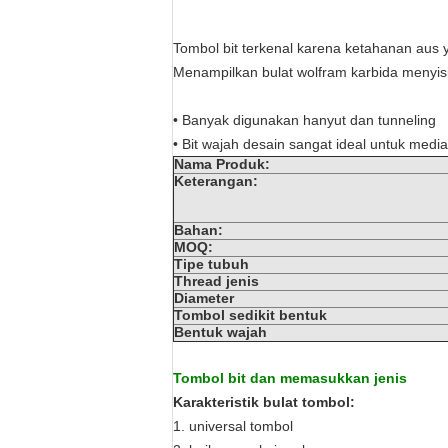
Tombol bit terkenal karena ketahanan aus 
Menampilkan bulat wolfram karbida menyisip
• Banyak digunakan hanyut dan tunneling
• Bit wajah desain sangat ideal untuk medi
Nama Produk:
Keterangan:
Bahan:
MOQ:
Tipe tubuh
Thread jenis
Diameter
Tombol sedikit bentuk
Bentuk wajah
Tombol bit dan memasukkan jenis
Karakteristik bulat tombol:
1. universal tombol