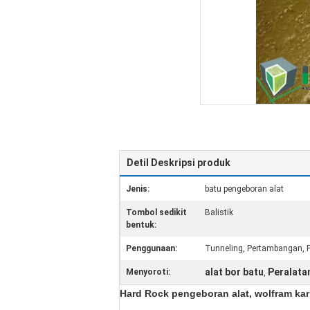
Detil Deskripsi produk
Jenis:
batu pengeboran alat
Tombol sedikit
Balistik
bentuk:
Penggunaan:
Tunneling, Pertambangan, P
alat bor batu
Peralat
Menyoroti:
,
Hard Rock pengeboran alat, wolfram karb