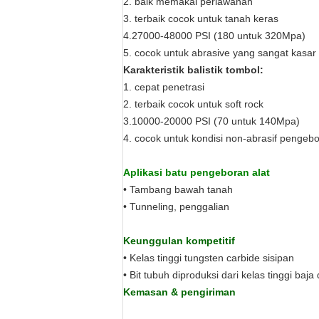
2. baik memakai perlawanan
3. terbaik cocok untuk tanah keras
4.27000-48000 PSI (180 untuk 320Mpa)
5. cocok untuk abrasive yang sangat kasar
Karakteristik balistik tombol:
1. cepat penetrasi
2. terbaik cocok untuk soft rock
3.10000-20000 PSI (70 untuk 140Mpa)
4. cocok untuk kondisi non-abrasif pengeb
Aplikasi batu pengeboran alat
• Tambang bawah tanah
• Tunneling, penggalian
Keunggulan kompetitif
• Kelas tinggi tungsten carbide sisipan
• Bit tubuh diproduksi dari kelas tinggi b
Kemasan & pengiriman