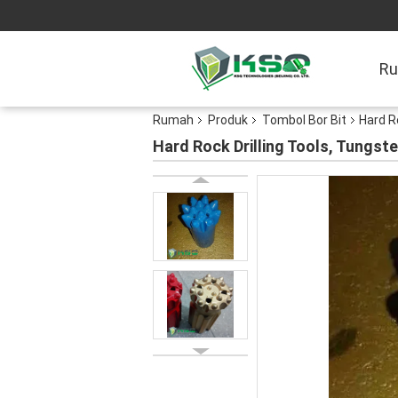
R
Rumah
Produk
Tombol Bor Bit
Hard R
Hard Rock Drilling Tools, Tungst