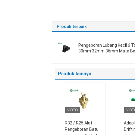
Produk terbaik
Pengeboran Lubang Kecil 6 
30mm 32mm 36mm Mata Bo
Tombol Meruncing
Produk lainnya
R32 / R25 Alat
Adapt
Pengeboran Batu
Drift