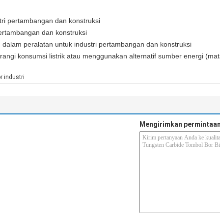
ri pertambangan dan konstruksi
pertambangan dan konstruksi
dalam peralatan untuk industri pertambangan dan konstruksi
angi konsumsi listrik atau menggunakan alternatif sumber energi (matah
r industri
Mengirimkan permintaan