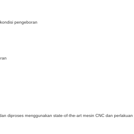
 kondisi pengeboran
oran
aja dan diproses menggunakan state-of-the-art mesin CNC dan perlakuan