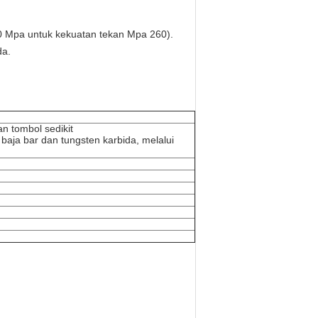
00 Mpa untuk kekuatan tekan Mpa 260).
da.
n tombol sedikit
 baja bar dan tungsten karbida, melalui