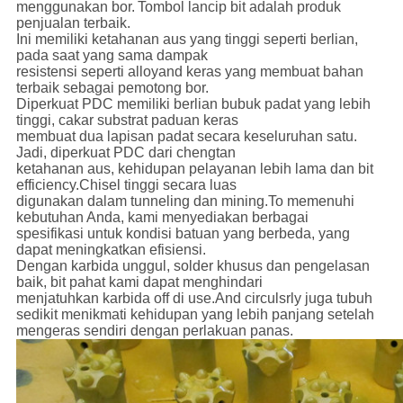
menggunakan bor.
Tombol lancip bit adalah produk
penjualan terbaik.
Ini memiliki ketahanan aus yang tinggi seperti berlian,
pada saat yang sama dampak
resistensi seperti alloyand keras yang membuat bahan
terbaik sebagai pemotong bor.
Diperkuat PDC memiliki berlian bubuk padat yang lebih
tinggi, cakar substrat paduan keras
membuat dua lapisan padat secara keseluruhan satu.
Jadi, diperkuat PDC dari chengtan
ketahanan aus, kehidupan pelayanan lebih lama dan bit
efficiency.Chisel tinggi secara luas
digunakan dalam tunneling dan mining.To memenuhi
kebutuhan Anda, kami menyediakan berbagai
spesifikasi untuk kondisi batuan yang berbeda, yang
dapat meningkatkan efisiensi.
Dengan karbida unggul, solder khusus dan pengelasan
baik, bit pahat kami dapat menghindari
menjatuhkan karbida off di use.And circulsrly juga tubuh
sedikit menikmati kehidupan yang lebih panjang setelah
mengeras sendiri dengan perlakuan panas.