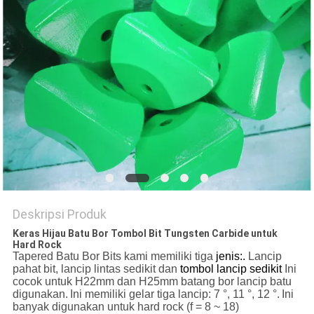
Deskripsi Produk
Keras Hijau Batu Bor Tombol Bit Tungsten Carbide untuk
Hard Rock
Tapered Batu Bor Bits kami memiliki tiga
jenis:.
Lancip
pahat bit, lancip lintas sedikit dan
tombol lancip sedikit
Ini
cocok untuk H22mm dan H25mm batang bor lancip batu
digunakan.
Ini memiliki gelar tiga lancip: 7 °, 11 °, 12 °.
Ini
banyak digunakan untuk hard rock (f = 8 ~ 18)