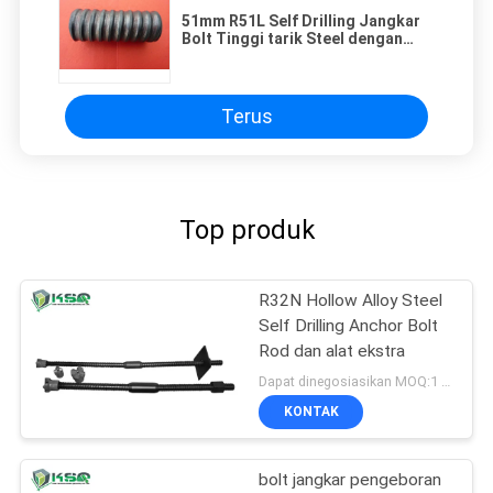
51mm R51L Self Drilling Jangkar
Bolt Tinggi tarik Steel dengan
Alloy Steel Struktur
Terus
Top produk
R32N Hollow Alloy Steel
Self Drilling Anchor Bolt
Rod dan alat ekstra
Dapat dinegosiasikan MOQ:1 lembar
KONTAK
bolt jangkar pengeboran