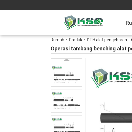
R
Rumah
Produk
DTH alat pengeboran
Operasi tambang benching alat p