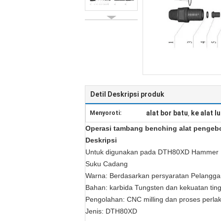
Detil Deskripsi produk
alat bor batu
ke alat 
Menyoroti:
,
Operasi tambang benching alat pengebo
Deskripsi
Untuk digunakan pada DTH80XD Hammer
Suku Cadang
Warna: Berdasarkan persyaratan Pelangga
Bahan: karbida Tungsten dan kekuatan tin
Pengolahan: CNC milling dan proses perlak
Jenis: DTH80XD