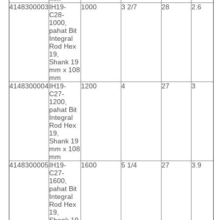
4148300003
IH19-
1000
3 2/7
28
2.6
C28-
1000,
pahat Bit
Integral
Rod Hex
19,
Shank 19
mm x 108
mm
4148300004
IH19-
1200
4
27
3
C27-
1200,
pahat Bit
Integral
Rod Hex
19,
Shank 19
mm x 108
mm
4148300005
IH19-
1600
5 1/4
27
3.9
C27-
1600,
pahat Bit
Integral
Rod Hex
19,