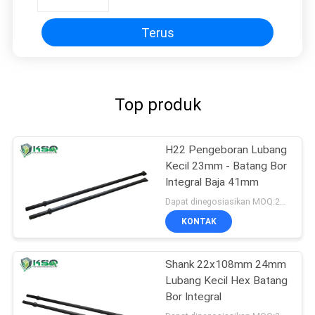
Terus
Top produk
H22 Pengeboran Lubang
Kecil 23mm - Batang Bor
Integral Baja 41mm
Dapat dinegosiasikan MOQ:20 potongan
KONTAK
Shank 22x108mm 24mm
Lubang Kecil Hex Batang
Bor Integral