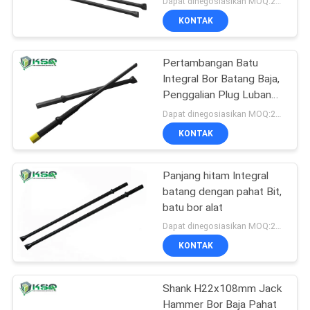
Dapat dinegosiasikan MOQ:20 potongan
KONTAK
Pertambangan Batu
Integral Bor Batang Baja,
Penggalian Plug Lubang
Bor Rod
Dapat dinegosiasikan MOQ:20 potongan
KONTAK
Panjang hitam Integral
batang dengan pahat Bit,
batu bor alat
Dapat dinegosiasikan MOQ:20pcs
KONTAK
Shank H22x108mm Jack
Hammer Bor Baja Pahat