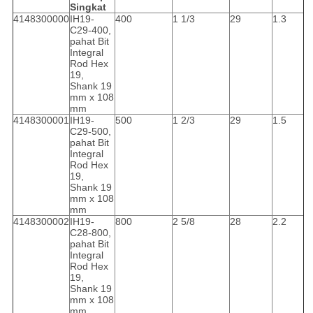
Singkat
4148300000
IH19-
400
1 1/3
29
1.3
C29-400,
pahat Bit
Integral
Rod Hex
19,
Shank 19
mm x 108
mm
4148300001
IH19-
500
1 2/3
29
1.5
C29-500,
pahat Bit
Integral
Rod Hex
19,
Shank 19
mm x 108
mm
4148300002
IH19-
800
2 5/8
28
2.2
C28-800,
pahat Bit
Integral
Rod Hex
19,
Shank 19
mm x 108
mm