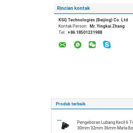
Rincian kontak
KSQ Technologies (Beijing) Co. Ltd
Kontak Person:
Mr. Yingkai Zhang
Tel:
+86 18501231988
Produk terbaik
Pengeboran Lubang Kecil 6 
30mm 32mm 36mm Mata Bo