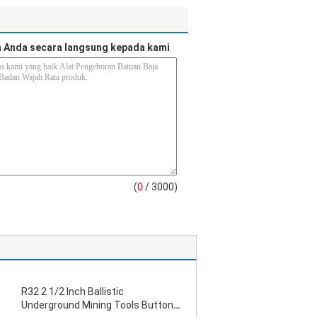
 Anda secara langsung kepada kami
(
0
/ 3000)
R32 2 1/2 Inch Ballistic
Underground Mining Tools Button