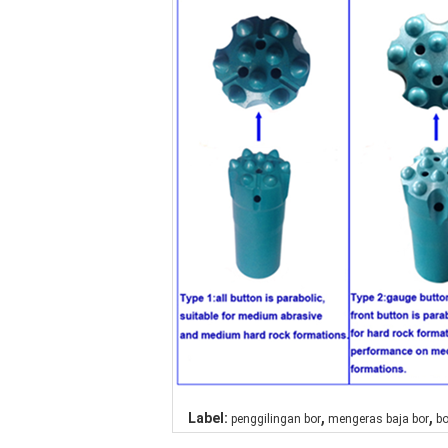
,
,
Label:
penggilingan bor
mengeras baja bor
bo