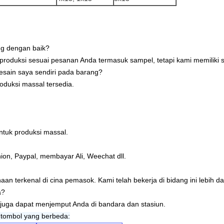
ng dengan baik?
diproduksi sesuai pesanan Anda termasuk sampel, tetapi kami memiliki 
sain saya sendiri pada barang?
oduksi massal tersedia.
ntuk produksi massal.
ion, Paypal, membayar Ali, Weechat dll.
an terkenal di cina pemasok. Kami telah bekerja di bidang ini lebih da
a?
 juga dapat menjemput Anda di bandara dan stasiun.
tombol yang berbeda: