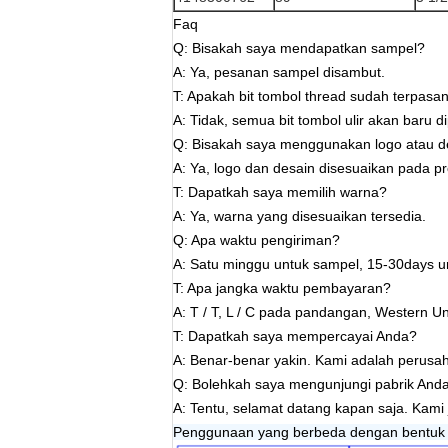
Faq
Q: Bisakah saya mendapatkan sampel?
A: Ya, pesanan sampel disambut.
T: Apakah bit tombol thread sudah terpasa
A: Tidak, semua bit tombol ulir akan baru 
Q: Bisakah saya menggunakan logo atau de
A: Ya, logo dan desain disesuaikan pada pr
T: Dapatkah saya memilih warna?
A: Ya, warna yang disesuaikan tersedia.
Q: Apa waktu pengiriman?
A: Satu minggu untuk sampel, 15-30days u
T: Apa jangka waktu pembayaran?
A: T / T, L / C pada pandangan, Western Un
T: Dapatkah saya mempercayai Anda?
A: Benar-benar yakin. Kami adalah perusaha
Q: Bolehkah saya mengunjungi pabrik And
A: Tentu, selamat datang kapan saja. Kami
Penggunaan yang berbeda dengan bentuk 