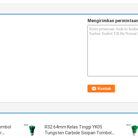
Mengirimkan permintaan
Tombol
R32 64mm Kelas Tinggi YK05
r
Tungsten Carbide Sisipan Tombol