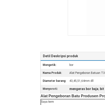
Detil Deskripsi produk
Mengetik:
bor
Nama Produk:
Alat Pengeboran Batuan T3
Diameter barang:
43,45,51,64mm dll
mengeras bor baja
bit
Menyoroti:
,
Alat Pengeboran Batu Produsen Pro
tem
Saya