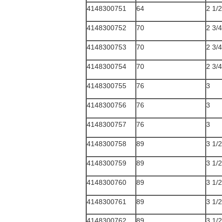
4148300751
64
2 1/2
4148300752
70
2 3/4
4148300753
70
2 3/4
4148300754
70
2 3/4
4148300755
76
3
4148300756
76
3
4148300757
76
3
4148300758
89
3 1/2
4148300759
89
3 1/2
4148300760
89
3 1/2
4148300761
89
3 1/2
4148300762
89
3 1/2