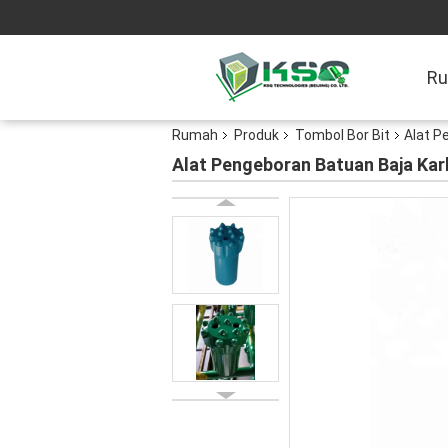
R
Rumah
Produk
Tombol Bor Bit
Alat P
Alat Pengeboran Batuan Baja Kar