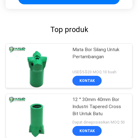
Top produk
Mata Bor Silang Untuk
Pertambangan
USD$5-$20 MOQ:10 buah
KONTAK
12 ° 30mm 40mm Bor
Industri Tapered Cross
Bit Untuk Batu
Dapat dinegosiasikan MOQ:50
KONTAK