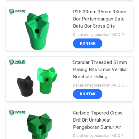
R25 33mm 35mm 38mm
Bor Pertambangan Batu
Batu Bor Cross Bits
Dapat dinegosiasikan MOQ:50
KONTAK
Standar Threaded 51mm
Palang Bits Untuk Vertikal
Borehole Drilling
Dapat dinegosiasikan MOQ:5 Potongan
KONTAK
Carbide Tapered Cross
Drill Bit Untuk Alat
Pengeboran Sumur Air
Dapat dinegosiasikan MOQ:1