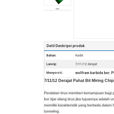
Detil Deskripsi produk
Bahan:
Karbit
Lancip:
7/11/12 derajat
wolfram karbida bor
P
Menyoroti:
,
7/11/12 Derajat Pahat Bit Miring C
Peralatan tirus memberi kemampuan bagi 
bor tipe silang tirus jika tujuannya adal
memiliki karakteristik yang berbeda dalam 
tunneling.