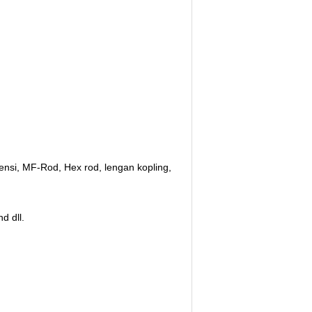
ensi,
MF-Rod, Hex rod, lengan kopling,
d dll.