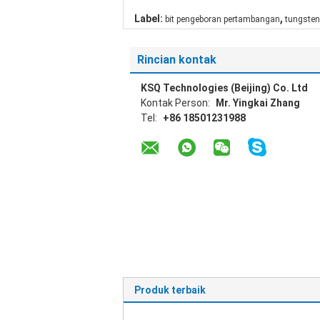
,
Label:
bit pengeboran pertambangan
tungsten
Rincian kontak
KSQ Technologies (Beijing) Co. Ltd
Kontak Person:
Mr. Yingkai Zhang
Tel:
+86 18501231988
Produk terbaik