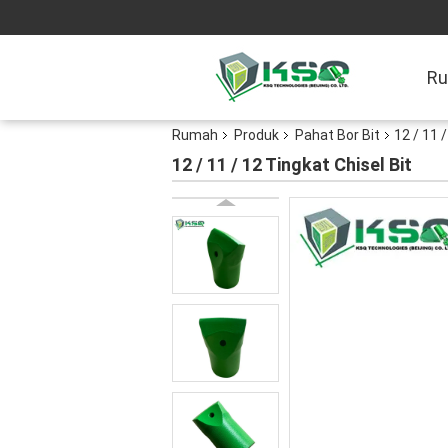
R
Rumah
Produk
Pahat Bor Bit
12 / 11 
12 / 11 / 12 Tingkat Chisel Bit