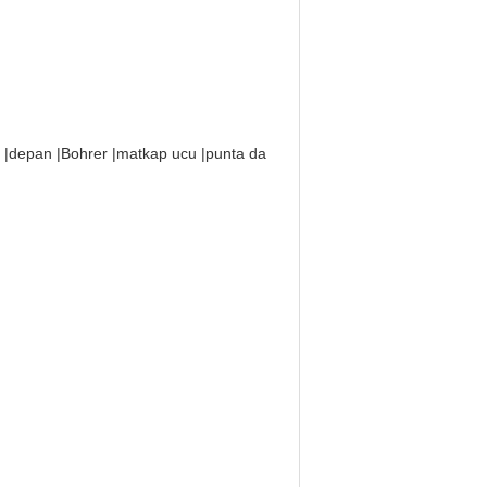
a |depan |Bohrer |matkap ucu |punta da