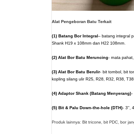
Alat Pengeboran Batu Terkait
(1) Batang Bor Integral
– batang integral p
Shank H19 x 108mm dan H22 108mm.
(2) Alat Bor Batu Meruncing
- mata pahat,
(3) Alat Bor Batu Berulir
- bit tombol, bit 
kopling silang ulir R25, R28, R32, R38, T3
(4) Adaptor Shank (Batang Menyerang)
-
(5) Bit & Palu Down-the-hole (DTH)
- 3'',
Produk lainnya: Bit tricone, bit PDC, bor j