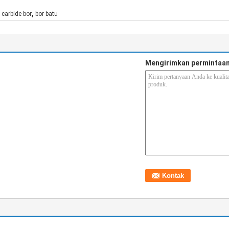
,
 carbide bor
bor batu
Mengirimkan permintaan